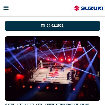
24.02.2021
HOME
AKTUALNOŚCI
PZB
SUZUKI BOXING NIGHT V W LUBLINIE