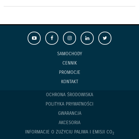
SAMOCHODY
CENNIK
PROMOCJE
KONTAKT
OCHRONA ŚRODOWISKA
POLITYKA PRYWATNOŚCI
GWARANCJA
AKCESORIA
INFORMACJE O ZUŻYCIU PALIWA I EMISJI CO
2