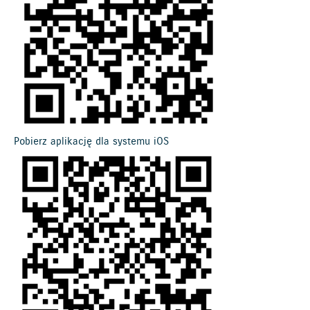
Pobierz aplikację dla systemu iOS