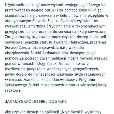
Użytkownik aplikacji może wybrać swojego najbliższego lub
preferowanego dealera Suzuki i za pomocą kilku kliknięć
skontaktować się z serwisem w celu umówienia przeglądu w
Autoryzowanym Serwisie Suzuki. Aplikacja wyświetli na
wyświetlaczu smartfona przypomnienie o rekomendowanym
przeglądzie lub zaproszenie do serwisu na akcję serwisową.
Zarejestrowany użytkownik może uzyskać dostęp do historii
serwisowej pojazdu, statusu gwarancji fabrycznej, programu
Service Care, a także sprawdzić datę ważności
ubezpieczenia Suzuki Assistance oraz dostępne opcje
pomocy. Za pośrednictwem aplikacji można również wezwać
pomoc w ramach usługi Suzuki Assistance wraz z
możliwością pozyskania współrzędnych geograficznych,
gdyby doszło do konieczności wezwania służb ratunkowych
w miejsce zdarzenia. Klienci korzystający z Programu
Serwisowego Suzuki mogą sprawdzić status wirtualnej karty
rabatowej.
JAK UZYSKAĆ DO NIEJ DOSTĘP?
Aby uzyskać dostęp do aplikacji „Moje Suzuki" wystarczy